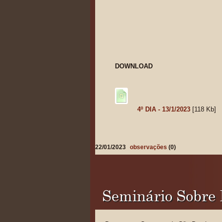
DOWNLOAD
4º DIA - 13/1/2023
[118 Kb]
22/01/2023
observações
(0)
Seminário Sobre B