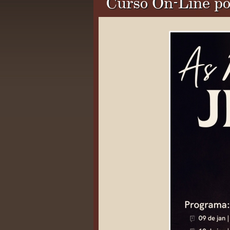
Curso On-Line por