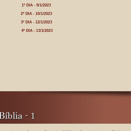
1º DIA - 9/1/2023
2º DIA - 10/1/2023
3º DIA - 12/1/2023
4º DIA - 13/1/2023
íblia - 1