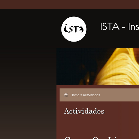
Home
» Actividades
Actividades