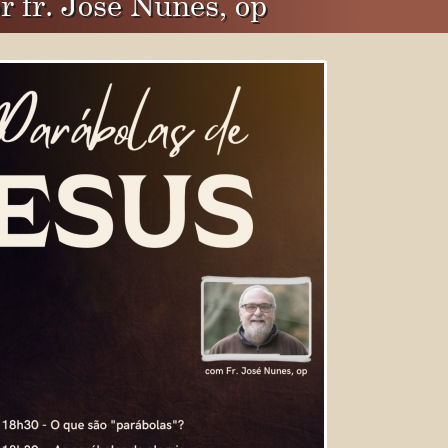
 fr. José Nunes, op