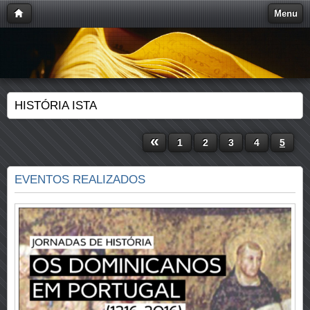
Menu
HISTÓRIA ISTA
«
1
2
3
4
5
EVENTOS REALIZADOS